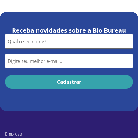
Receba novidades sobre a Bio Bureau
Nome
*
E-
mail
*
Empresa