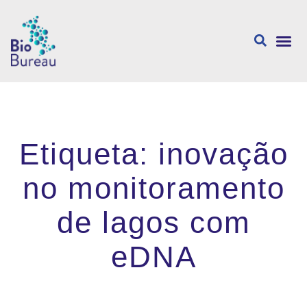
Sobre nós
Etiqueta: inovação
no monitoramento
de lagos com
eDNA