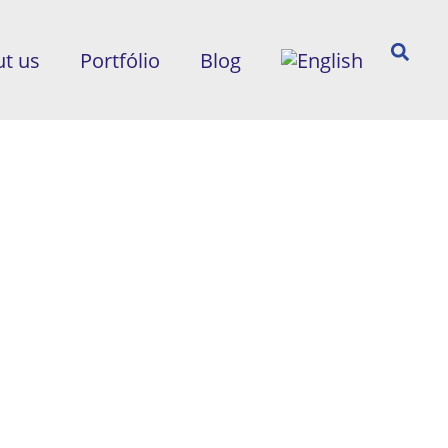
t us
Portfólio
Blog