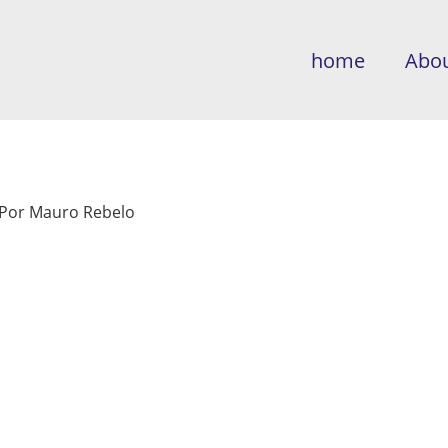
home
Abou
Por
Mauro Rebelo