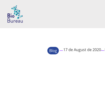
–
–
17 de August de 2020
Blog