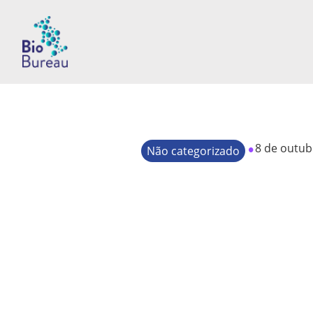
•
8 de outub
Não categorizado