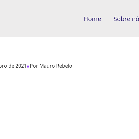
Home
Sobre n
•
bro de 2021
Por
Mauro Rebelo