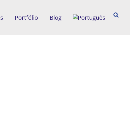
ós
Portfólio
Blog