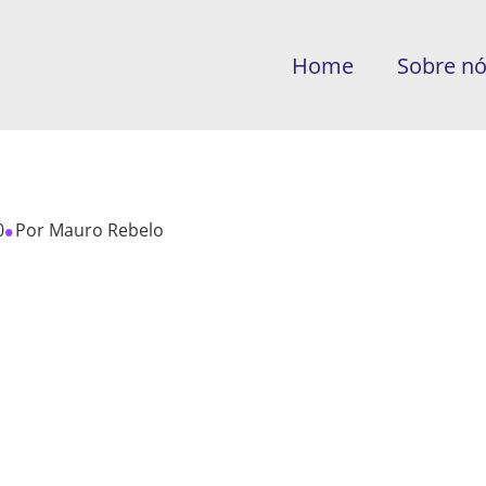
Home
Sobre n
•
0
Por
Mauro Rebelo