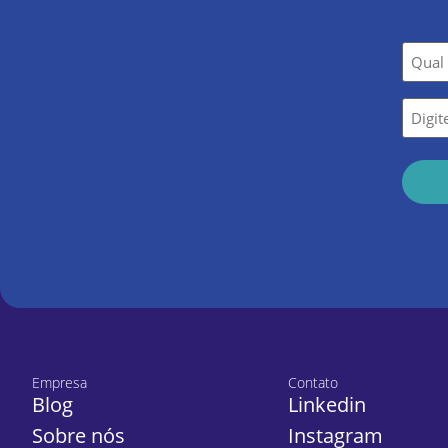
Nom
*
E-
mail
*
Empresa
Contato
Blog
Linkedin
Sobre nós
Instagram