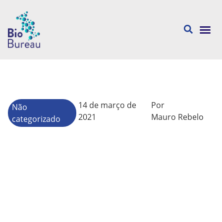
Sobre nós
14 de março de
Por
Não
2021
Mauro Rebelo
categorizado