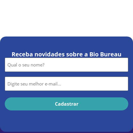
Receba novidades sobre a Bio Bureau
Nome
*
E-
mail
*