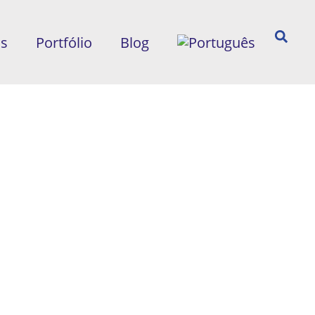
ós
Portfólio
Blog