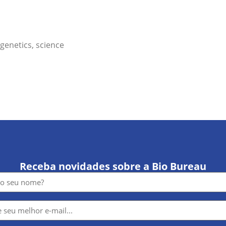
genetics
,
science
Receba novidades sobre a Bio Bureau
e