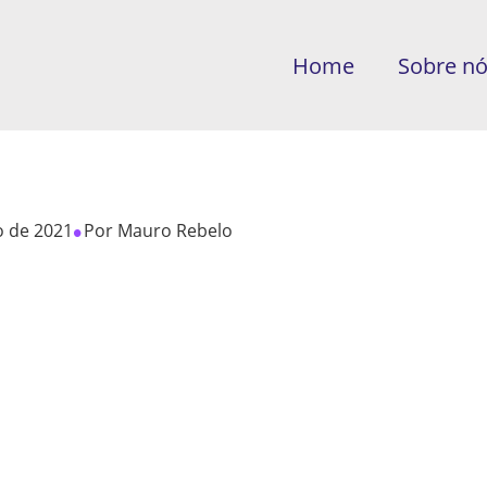
Home
Sobre n
•
o de 2021
Por
Mauro Rebelo