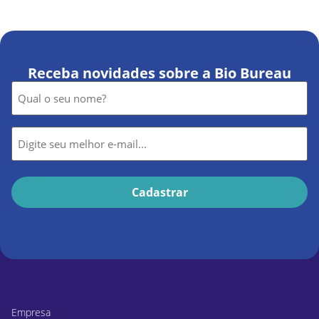
Receba novidades sobre a Bio Bureau
Nome
*
E-
mail
*
Empresa