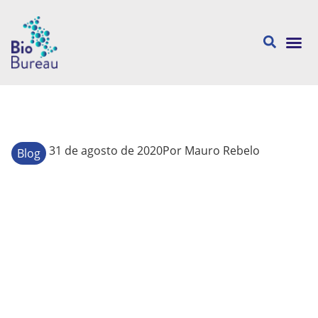
Sobre nós
31 de agosto de 2020
Por
Mauro Rebelo
Blog