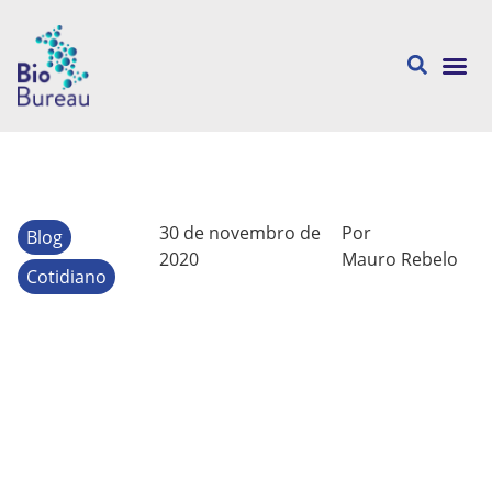
Sobre nós
30 de novembro de
Por
Blog
2020
Mauro Rebelo
Cotidiano